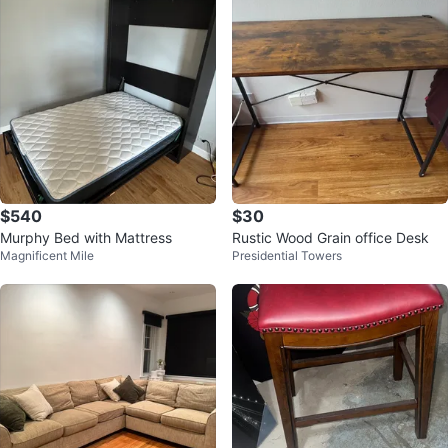
$540
$30
Murphy Bed with Mattress
Rustic Wood Grain office Desk
Magnificent Mile
Presidential Towers