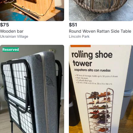
$75
$51
Wooden bar
Round Woven Rattan Side Table
Ukrainian Village
Lincoln Park
Reserved