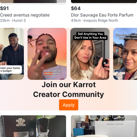
$91
$64
Creed aventus negotiate
Dior Sauvage Eau Forte Parfum
25km · Huron S
45km · Iroquois Ridge North
Join our Karrot
Creator Community
Apply