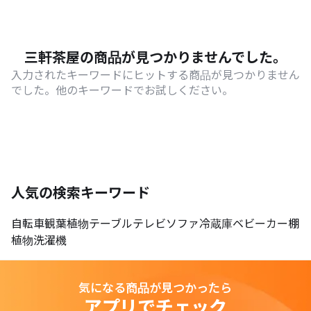
三軒茶屋の商品が見つかりませんでした。
入力されたキーワードにヒットする商品が見つかりません
でした。他のキーワードでお試しください。
人気の検索キーワード
自転車
観葉植物
テーブル
テレビ
ソファ
冷蔵庫
ベビーカー
棚
植物
洗濯機
気になる商品が見つかったら
アプリでチェック