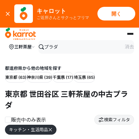
キャロット
開く
ご近所さんとサクっとフリマ
メインコンテンツにスキップ
消去
三軒茶屋
都道府県から他の地域を探す
東京都 (63)
神奈川県 (39)
千葉県 (17)
埼玉県 (65)
東京都 世田谷区 三軒茶屋の中古プラ
ダ
販売中のみ表示
検索フィルタ
キッチン・生活用品