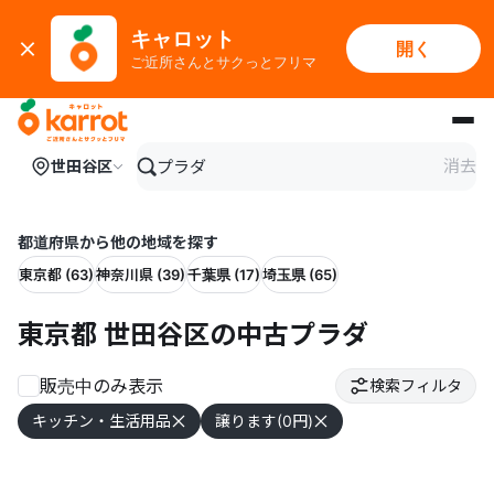
キャロット
開く
ご近所さんとサクっとフリマ
メインコンテンツにスキップ
消去
世田谷区
都道府県から他の地域を探す
東京都 (63)
神奈川県 (39)
千葉県 (17)
埼玉県 (65)
東京都 世田谷区の中古プラダ
販売中のみ表示
検索フィルタ
キッチン・生活用品
譲ります(0円)