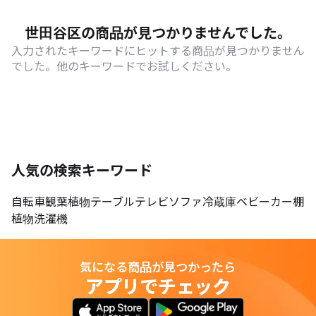
世田谷区の商品が見つかりませんでした。
入力されたキーワードにヒットする商品が見つかりません
でした。他のキーワードでお試しください。
人気の検索キーワード
自転車
観葉植物
テーブル
テレビ
ソファ
冷蔵庫
ベビーカー
棚
植物
洗濯機
気になる商品が見つかったら
アプリでチェック