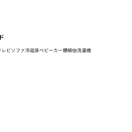
ド
テレビ
ソファ
冷蔵庫
ベビーカー
棚
植物
洗濯機