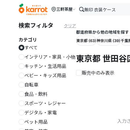
メインコンテンツにスキップ
三軒茶屋
検索フィルタ
クリア
都道府県から他の地域を探す
カテゴリ
東京都 (63)
神奈川県 (39)
千葉県
すべて
東京都 世田谷
インテリア・家具・小物
キッチン・生活用品
販売中のみ表示
ベビー・キッズ用品
自転車
食品・飲料
スポーツ・レジャー
デジタル・家電
入力
ペット用品