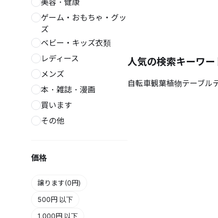
美容・健康
ゲーム・おもちゃ・グッ
ズ
ベビー・キッズ衣類
レディース
人気の検索キーワー
メンズ
自転車
観葉植物
テーブル
本・雑誌・漫画
買います
その他
価格
譲ります(0円)
500円 以下
1,000円 以下