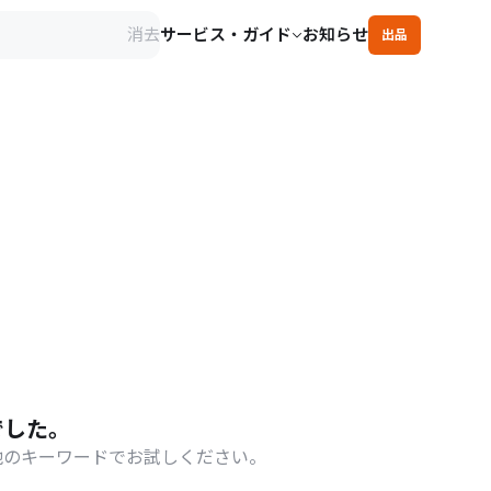
消去
サービス・ガイド
お知らせ
出品
でした。
他のキーワードでお試しください。