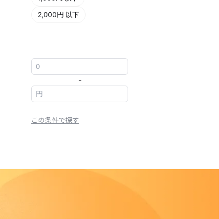
2,000円 以下
-
この条件で探す