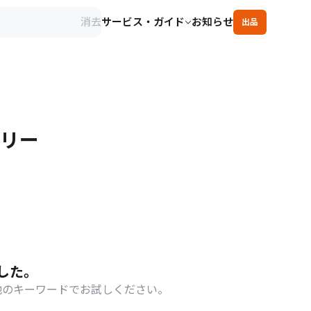
消去
サービス・ガイド
お知らせ
出品
サリー
した。
他のキーワードでお試しください。