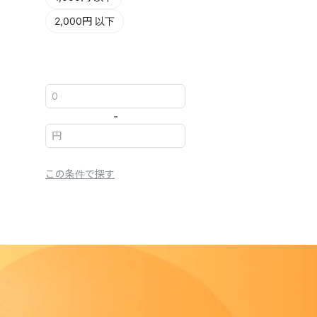
2,000円 以下
-
この条件で探す