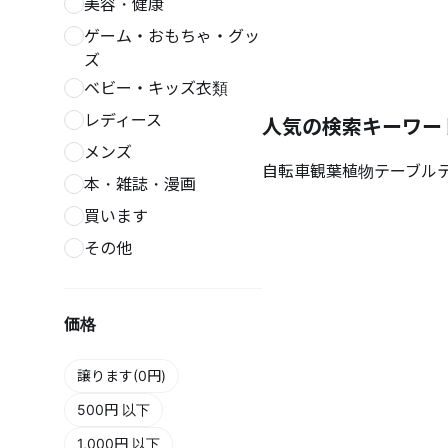
美容・健康
ゲーム・おもちゃ・グッ
ズ
ベビー・キッズ衣類
レディース
人気の検索キーワー
メンズ
自転車
観葉植物
テーブル
本・雑誌・漫画
買います
その他
価格
譲ります(0円)
500円 以下
1,000円 以下