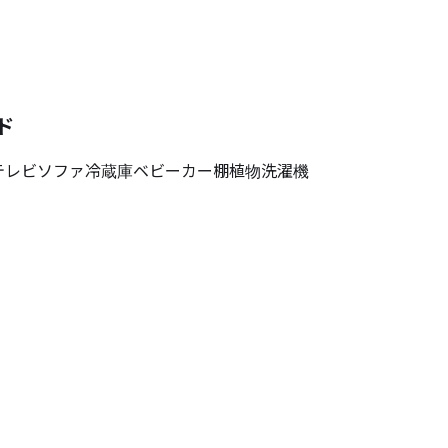
ド
テレビ
ソファ
冷蔵庫
ベビーカー
棚
植物
洗濯機