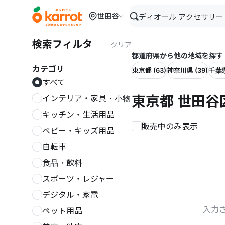
メインコンテンツにスキップ
世田谷
検索フィルタ
クリア
都道府県から他の地域を探す
カテゴリ
東京都 (63)
神奈川県 (39)
千葉県
すべて
東京都 世田谷
インテリア・家具・小物
キッチン・生活用品
販売中のみ表示
ベビー・キッズ用品
自転車
食品・飲料
スポーツ・レジャー
デジタル・家電
入力
ペット用品