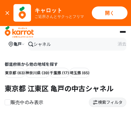
キャロット
開く
ご近所さんとサクっとフリマ
メインコンテンツにスキップ
消去
亀戸
都道府県から他の地域を探す
東京都 (63)
神奈川県 (39)
千葉県 (17)
埼玉県 (65)
東京都 江東区 亀戸の中古シャネル
販売中のみ表示
検索フィルタ