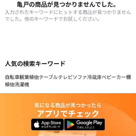
亀戸の商品が見つかりませんでした。
入力されたキーワードにヒットする商品が見つかりません
でした。他のキーワードでお試しください。
人気の検索キーワード
自転車
観葉植物
テーブル
テレビ
ソファ
冷蔵庫
ベビーカー
棚
植物
洗濯機
気になる商品が見つかったら
アプリでチェック