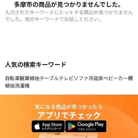
多摩市の商品が見つかりませんでした。
入力されたキーワードにヒットする商品が見つかりません
でした。他のキーワードでお試しください。
人気の検索キーワード
自転車
観葉植物
テーブル
テレビ
ソファ
冷蔵庫
ベビーカー
棚
植物
洗濯機
気になる商品が見つかったら
アプリでチェック