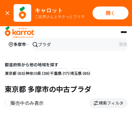
キャロット
開く
ご近所さんとサクっとフリマ
メインコンテンツにスキップ
消去
多摩市
都道府県から他の地域を探す
東京都 (63)
神奈川県 (39)
千葉県 (17)
埼玉県 (65)
東京都 多摩市の中古プラダ
販売中のみ表示
検索フィルタ