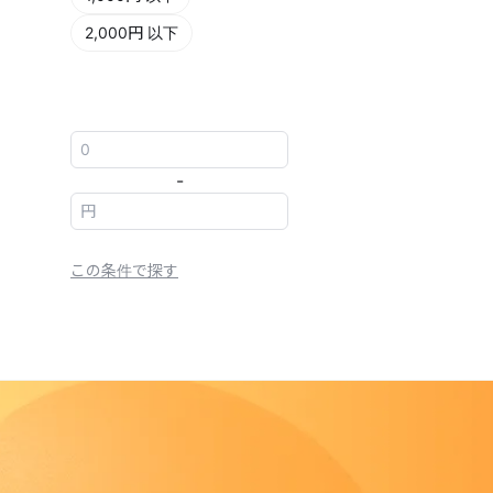
2,000円 以下
-
この条件で探す