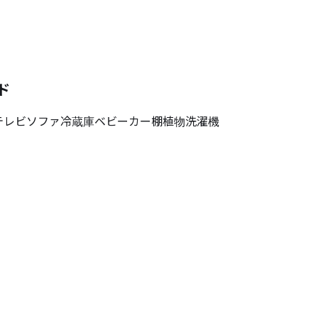
ド
テレビ
ソファ
冷蔵庫
ベビーカー
棚
植物
洗濯機