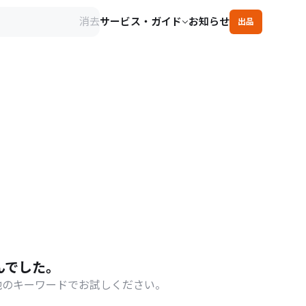
消去
サービス・ガイド
お知らせ
出品
んでした。
他のキーワードでお試しください。