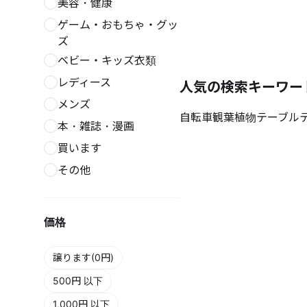
美容・健康
ゲーム・おもちゃ・グッ
ズ
ベビー・キッズ衣類
レディース
人気の検索キーワー
メンズ
自転車
観葉植物
テーブル
本・雑誌・漫画
買います
その他
価格
譲ります(0円)
500円 以下
1,000円 以下