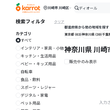
メインコンテンツにスキップ
川崎市 川崎区
検索フィルタ
クリア
都道府県から他の地域を探す
カテゴリ
東京都 (63)
神奈川県 (39)
千葉県
すべて
神奈川県 川崎
インテリア・家具・小物
キッチン・生活用品
販売中のみ表示
ベビー・キッズ用品
自転車
食品・飲料
スポーツ・レジャー
デジタル・家電
入力
ペット用品