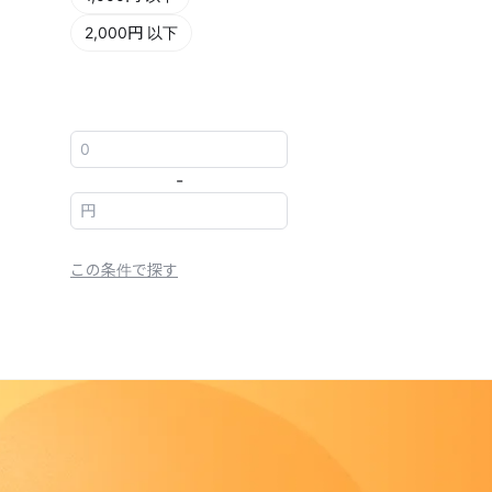
2,000円 以下
-
この条件で探す