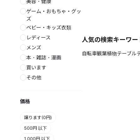
美容・健康
ゲーム・おもちゃ・グッ
ズ
ベビー・キッズ衣類
レディース
人気の検索キーワー
メンズ
自転車
観葉植物
テーブル
本・雑誌・漫画
買います
その他
価格
譲ります(0円)
500円 以下
1,000円 以下