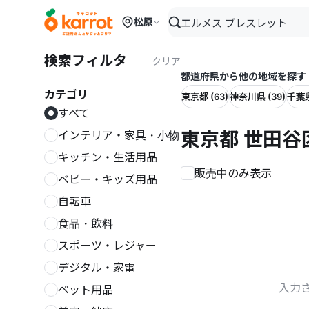
メインコンテンツにスキップ
松原
検索フィルタ
クリア
都道府県から他の地域を探す
カテゴリ
東京都 (63)
神奈川県 (39)
千葉県
すべて
東京都 世田谷
インテリア・家具・小物
キッチン・生活用品
販売中のみ表示
ベビー・キッズ用品
自転車
食品・飲料
スポーツ・レジャー
デジタル・家電
入力
ペット用品