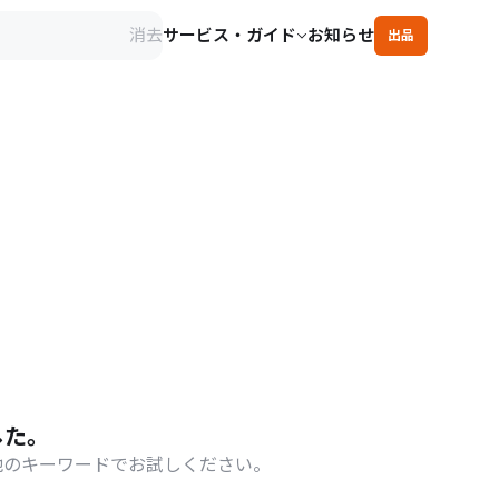
消去
サービス・ガイド
お知らせ
出品
ト
した。
他のキーワードでお試しください。