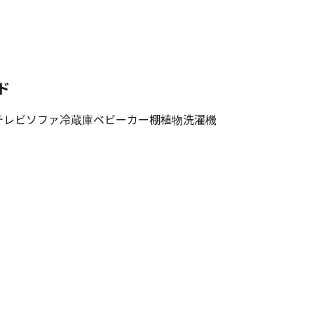
ド
テレビ
ソファ
冷蔵庫
ベビーカー
棚
植物
洗濯機