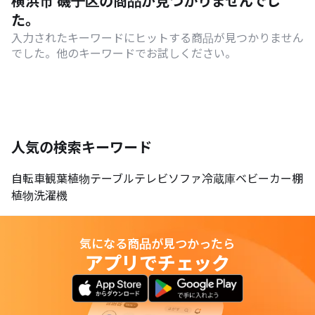
横浜市 磯子区の商品が見つかりませんでし
た。
入力されたキーワードにヒットする商品が見つかりません
でした。他のキーワードでお試しください。
人気の検索キーワード
自転車
観葉植物
テーブル
テレビ
ソファ
冷蔵庫
ベビーカー
棚
植物
洗濯機
気になる商品が見つかったら
アプリでチェック