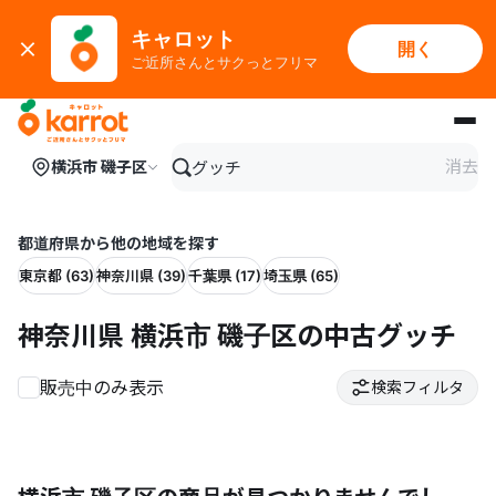
キャロット
開く
ご近所さんとサクっとフリマ
メインコンテンツにスキップ
消去
横浜市 磯子区
都道府県から他の地域を探す
東京都 (63)
神奈川県 (39)
千葉県 (17)
埼玉県 (65)
神奈川県 横浜市 磯子区の中古グッチ
販売中のみ表示
検索フィルタ