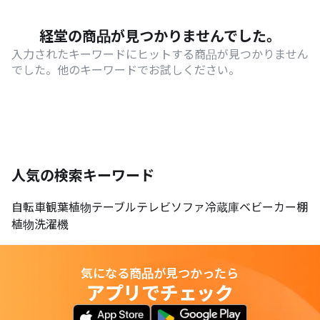
経堂の商品が見つかりませんでした。
入力されたキーワードにヒットする商品が見つかりません
でした。他のキーワードでお試しください。
人気の検索キーワード
自転車
観葉植物
テーブル
テレビ
ソファ
冷蔵庫
ベビーカー
棚
植物
洗濯機
気になる商品が見つかったら
アプリでチェック