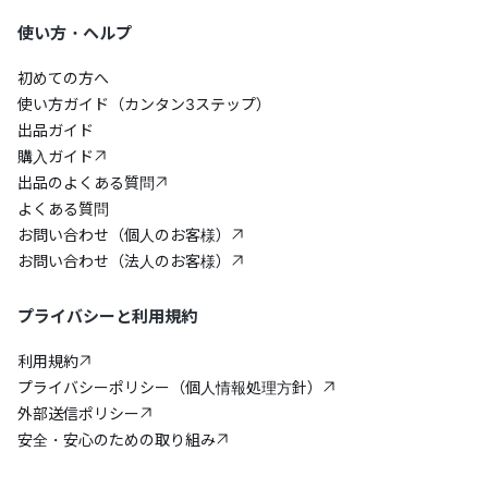
使い方・ヘルプ
初めての方へ
使い方ガイド（カンタン3ステップ）
出品ガイド
購入ガイド
出品のよくある質問
よくある質問
お問い合わせ（個人のお客様）
お問い合わせ（法人のお客様）
プライバシーと利用規約
利用規約
プライバシーポリシー（個人情報処理方針）
外部送信ポリシー
安全・安心のための取り組み