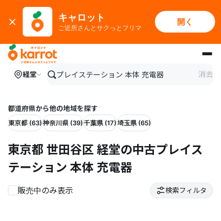
キャロット
開く
ご近所さんとサクっとフリマ
メインコンテンツにスキップ
消去
経堂
都道府県から他の地域を探す
東京都 (63)
神奈川県 (39)
千葉県 (17)
埼玉県 (65)
東京都 世田谷区 経堂の中古プレイス
テーション 本体 充電器
販売中のみ表示
検索フィルタ