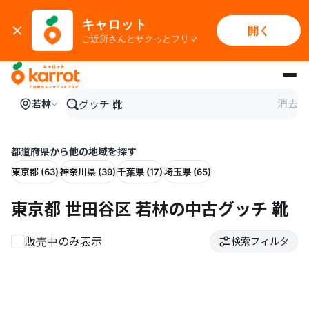
キャロット
開く
ご近所さんとサクっとフリマ
メインコンテンツにスキップ
消去
若林
都道府県から他の地域を探す
東京都 (63)
神奈川県 (39)
千葉県 (17)
埼玉県 (65)
東京都 世田谷区 若林の中古グッチ 靴
販売中のみ表示
検索フィルタ