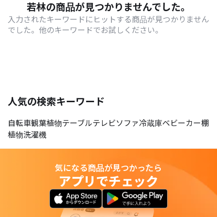
若林の商品が見つかりませんでした。
入力されたキーワードにヒットする商品が見つかりません
でした。他のキーワードでお試しください。
人気の検索キーワード
自転車
観葉植物
テーブル
テレビ
ソファ
冷蔵庫
ベビーカー
棚
植物
洗濯機
気になる商品が見つかったら
アプリでチェック