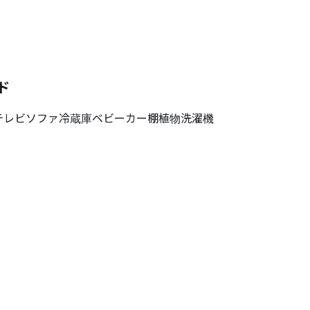
ド
テレビ
ソファ
冷蔵庫
ベビーカー
棚
植物
洗濯機