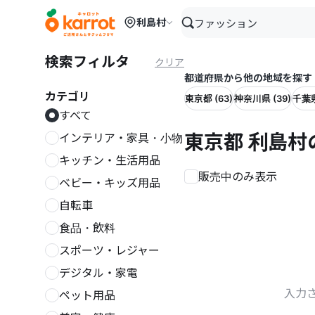
メインコンテンツにスキップ
利島村
検索フィルタ
クリア
都道府県から他の地域を探す
カテゴリ
東京都 (63)
神奈川県 (39)
千葉県
すべて
東京都 利島
インテリア・家具・小物
キッチン・生活用品
販売中のみ表示
ベビー・キッズ用品
自転車
食品・飲料
スポーツ・レジャー
デジタル・家電
入力
ペット用品