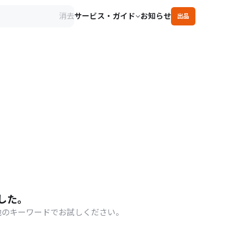
消去
サービス・ガイド
お知らせ
出品
した。
他のキーワードでお試しください。