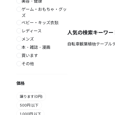
美容・健康
ゲーム・おもちゃ・グッ
ズ
ベビー・キッズ衣類
レディース
人気の検索キーワー
メンズ
自転車
観葉植物
テーブル
本・雑誌・漫画
買います
その他
価格
譲ります(0円)
500円 以下
1,000円 以下