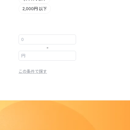
2,000円 以下
-
この条件で探す