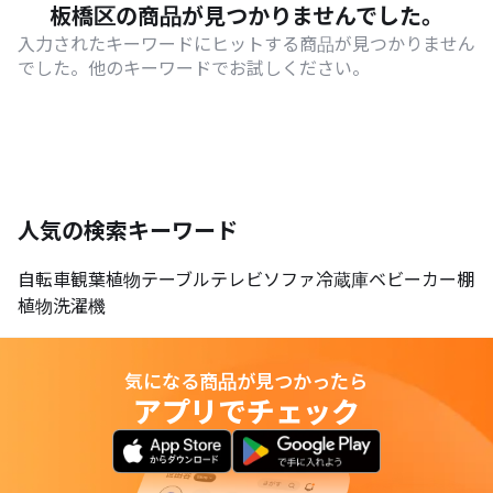
板橋区の商品が見つかりませんでした。
入力されたキーワードにヒットする商品が見つかりません
でした。他のキーワードでお試しください。
人気の検索キーワード
自転車
観葉植物
テーブル
テレビ
ソファ
冷蔵庫
ベビーカー
棚
植物
洗濯機
気になる商品が見つかったら
アプリでチェック