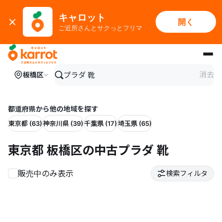
キャロット
開く
ご近所さんとサクっとフリマ
メインコンテンツにスキップ
消去
板橋区
都道府県から他の地域を探す
東京都 (63)
神奈川県 (39)
千葉県 (17)
埼玉県 (65)
東京都 板橋区の中古プラダ 靴
販売中のみ表示
検索フィルタ