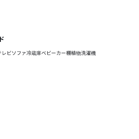
ド
テレビ
ソファ
冷蔵庫
ベビーカー
棚
植物
洗濯機