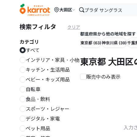
メインコンテンツにスキップ
大田区
検索フィルタ
クリア
都道府県から他の地域を探す
カテゴリ
東京都 (63)
神奈川県 (39)
千葉県
すべて
東京都 大田区
インテリア・家具・小物
キッチン・生活用品
販売中のみ表示
ベビー・キッズ用品
自転車
食品・飲料
スポーツ・レジャー
デジタル・家電
入力
ペット用品