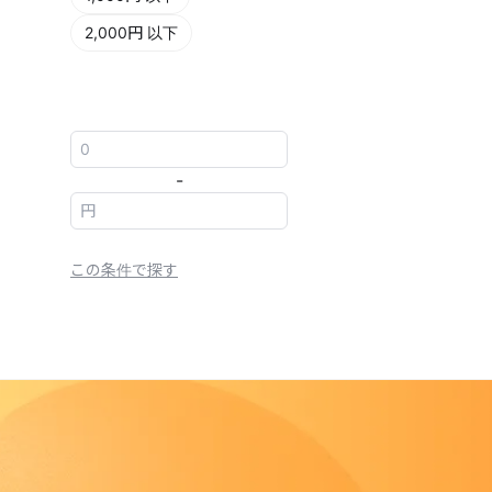
2,000円 以下
-
この条件で探す