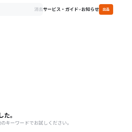
消去
サービス・ガイド
お知らせ
出品
した。
他のキーワードでお試しください。