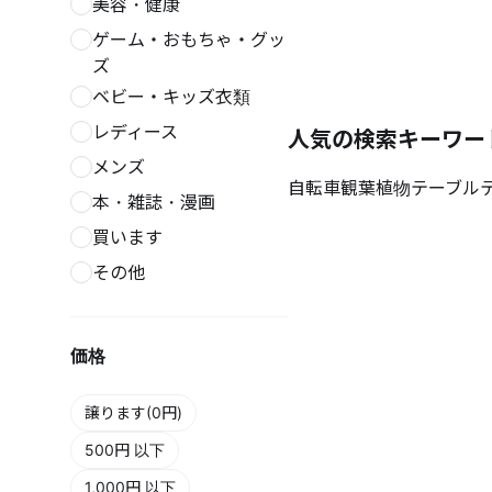
美容・健康
ゲーム・おもちゃ・グッ
ズ
ベビー・キッズ衣類
レディース
人気の検索キーワー
メンズ
自転車
観葉植物
テーブル
本・雑誌・漫画
買います
その他
価格
譲ります(0円)
500円 以下
1,000円 以下