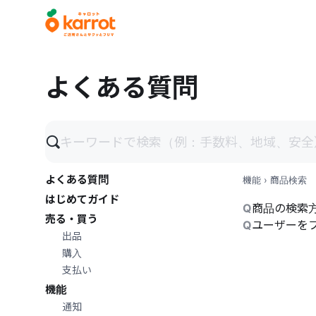
メインコンテンツにスキップ
よくある質問
よくある質問
機能
›
商品検索
はじめてガイド
Q
商品の検索
売る・買う
Q
ユーザーを
出品
購入
支払い
機能
通知