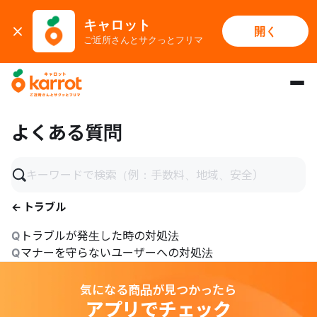
キャロット
開く
ご近所さんとサクっとフリマ
メインコンテンツにスキップ
よくある質問
← トラブル
Q
トラブルが発生した時の対処法
Q
マナーを守らないユーザーへの対処法
気になる商品が見つかったら
アプリでチェック