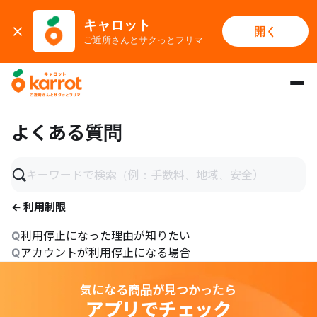
キャロット
開く
ご近所さんとサクっとフリマ
メインコンテンツにスキップ
よくある質問
← 利用制限
Q
利用停止になった理由が知りたい
Q
アカウントが利用停止になる場合
気になる商品が見つかったら
アプリでチェック