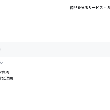
商品を見る
サービス・
い
い方法
料な理由