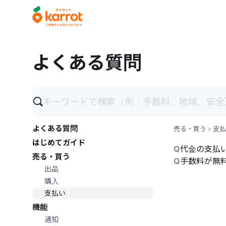
メインコンテンツにスキップ
よくある質問
よくある質問
売る・買う
›
支払
はじめてガイド
Q
代金の支払
売る・買う
Q
手数料が無
出品
購入
支払い
機能
通知