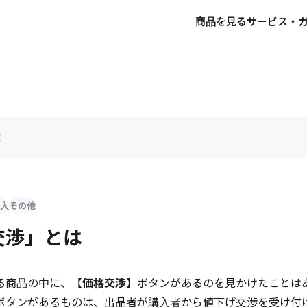
商品を見る
サービス・
入
その他
交渉」とは
る商品の中に、【
価格交渉
】ボタンがあるのを見かけたことは
ボタンがあるものは、出品者が購入者から値下げ交渉を受け付