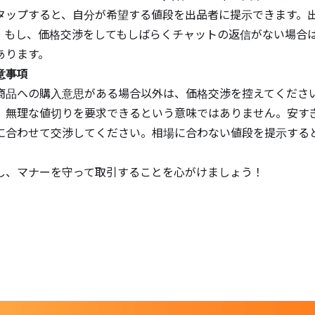
タップすると、自分が希望する値段を出品者に提示できます。
。もし、価格交渉をしてもしばらくチャットの返信がない場合
あります。
意事項
商品への購入意思がある場合以外は、価格交渉を控えてくださ
、無理な値切りを要求できるという意味ではありません。安す
に合わせて交渉してください。相場に合わない値段を提示する
。
し、マナーを守って取引することを心がけましょう！