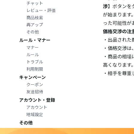
チャット
渉
】ボタンを
レビュー・評価
が始まります
商品検索
った可能性が
再アップ
価格交渉の注
その他
・出品された
ルール・マナー
マナー
・価格交渉は
ルール
・商品の相場
トラブル
高くなります
利用制限
・相手を尊重
キャンペーン
クーポン
友達招待
アカウント・登録
アカウント
地域設定
その他