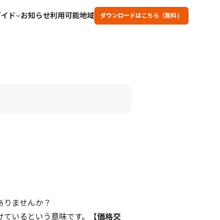
ガイド
お知らせ
利用可能地域
ダウンロードはこちら（無料）
ありませんか？
けているという意味です。【
価格交