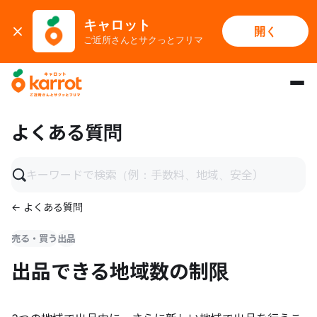
キャロット
開く
ご近所さんとサクっとフリマ
メインコンテンツにスキップ
よくある質問
← よくある質問
売る・買う
出品
出品できる地域数の制限