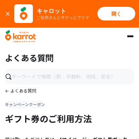
キャロット
開く
ご近所さんとサクっとフリマ
メインコンテンツにスキップ
よくある質問
← よくある質問
キャンペーン
クーポン
ギフト券のご利用方法