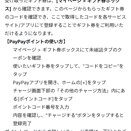
受け取ったギフト券は、
[マイページ > ギフト券ボック
ス]
から確認できます。このページからもらったギフト券
のコードを確認でき、ここで取得したコードを各サービス
サイト/アプリにて登録することでギフト券をご利用いた
だけるようになります。
【PayPayポイントの使い方】
マイページ > ギフト券ボックスにて未確認タブのク
ーポンを確認
使いたいギフト券をタップして、”コードをコピー”を
タップ
PayPayアプリを開き、ホームの[+]をタップ
チャージ画面下部の「その他のチャージ方法」内にあ
る[ポイントコード]をタップ
ポイントコード番号を入力
内容を確認し、"チャージする"ボタンをタップすると
登録完了