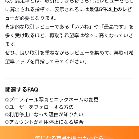
取引満足率とは、取引相手から寄せられたレビューをもと
に算出される指標で、表示されるには
最低5件以上のレビ
ュー
が必要となります。
肯定的な取引レビューである「いいね」や「最高です」を
多く受け取るほど、再取引希望率は徐々に高くなっていき
ます。
ぜひ、良い取引を重ねながらレビューを集めて、再取引希
望率アップを目指してみてください。
関連するFAQ
Q
プロフィール写真とニックネームの変更
Q
ユーザーをフォローする方法
Q
利用停止になった理由が知りたい
Q
アカウントが利用停止になる場合
気になる商品が見つかったら