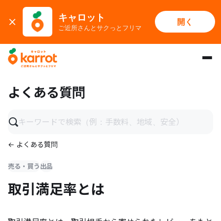
キャロット
開く
ご近所さんとサクっとフリマ
メインコンテンツにスキップ
よくある質問
← よくある質問
売る・買う
出品
取引満足率とは