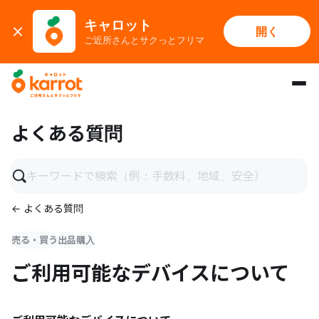
キャロット
開く
ご近所さんとサクっとフリマ
メインコンテンツにスキップ
よくある質問
← よくある質問
売る・買う
出品
購入
ご利用可能なデバイスについて