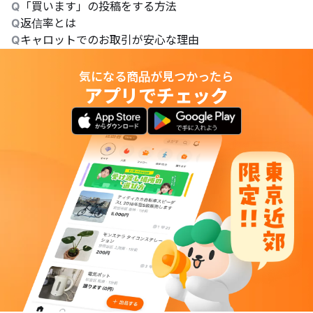
Q
「買います」の投稿をする方法
Q
返信率とは
Q
キャロットでのお取引が安心な理由
気になる商品が見つかったら
アプリでチェック