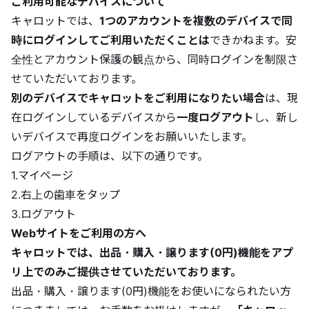
ご利用可能なデバイスについて
キャロットでは、
1つのアカウントを複数のデバイスで同
時にログインしてご利用いただくことは
できかねます。安
全性とアカウント保護の観点から、同時ログインを制限さ
せていただいております。
別のデバイスでキャロットをご利用になりたい場合
は、現
在ログインしているデバイスから
一度ログアウト
し、新し
いデバイスで再度ログインをお願いいたします。
ログアウトの手順は、以下の通りです。
1.マイページ
2.右上の歯車をタップ
3.ログアウト
Webサイトをご利用の方へ
キャロットでは、出品・購入・譲ります(0円)機能をアプ
リ上でのみご提供させていただいております。
出品・購入・譲ります(0円)機能をお使いになられたい方