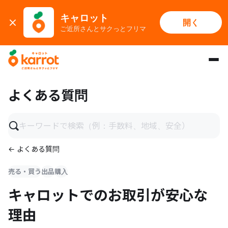
キャロット
開く
ご近所さんとサクっとフリマ
メインコンテンツにスキップ
よくある質問
← よくある質問
売る・買う
出品
購入
キャロットでのお取引が安心な
理由