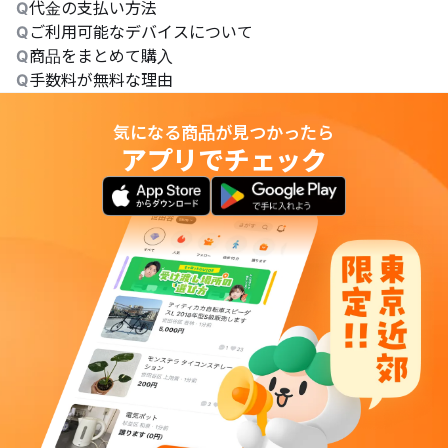
Q
代金の支払い方法
Q
ご利用可能なデバイスについて
Q
商品をまとめて購入
Q
手数料が無料な理由
気になる商品が見つかったら
アプリでチェック